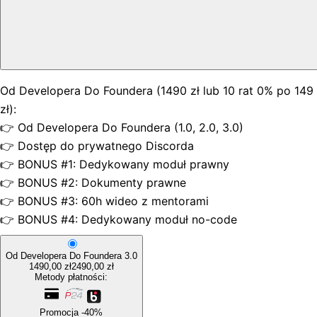
Od Developera Do Foundera (1490 zł lub 10 rat 0% po 149
zł):
👉 Od Developera Do Foundera (1.0, 2.0, 3.0)
👉 Dostęp do prywatnego Discorda
👉 BONUS #1: Dedykowany moduł prawny
👉 BONUS #2: Dokumenty prawne
👉 BONUS #3: 60h wideo z mentorami
👉 BONUS #4: Dedykowany moduł no-code
Od Developera Do Foundera 3.0
1490,00 zł
2490,00 zł
Metody płatności:
Promocja -40%